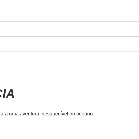
IA
 para uma aventura inesquecível no oceano.