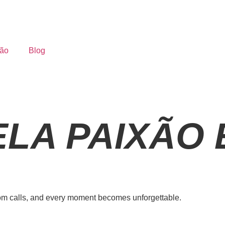
ão
Blog
LA PAIXÃO 
dom calls, and every moment becomes unforgettable.