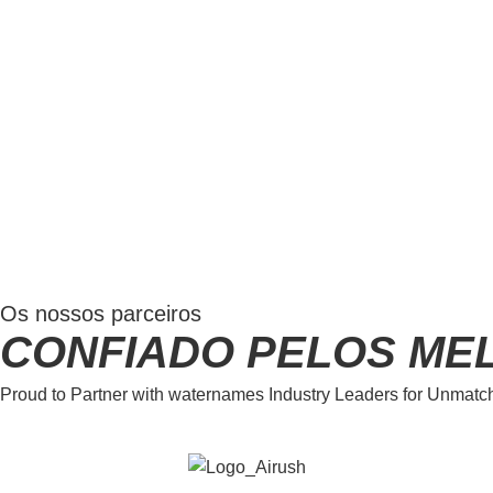
João
Os nossos parceiros
CONFIADO PELOS ME
Proud to Partner with waternames Industry Leaders for Unmat