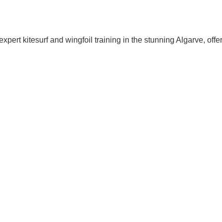
pert kitesurf and wingfoil training in the stunning Algarve, of