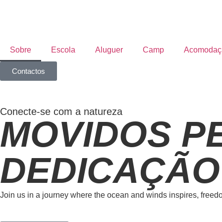
Sobre
Escola
Aluguer
Camp
Acomodaç
Contactos
Conecte-se com a natureza
MOVIDOS PE
DEDICAÇÃO
Join us in a journey where the ocean and winds inspires, free