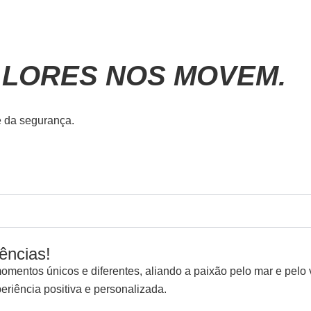
VALORES NOS MOVEM.
e da segurança.
ências!
entos únicos e diferentes, aliando a paixão pelo mar e pelo v
eriência positiva e personalizada.