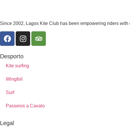
Since 2002, Lagos Kite Club has been empowering riders with ex
Desporto
Kite surfing
Wingfoil
Surf
Passeios a Cavalo
Legal